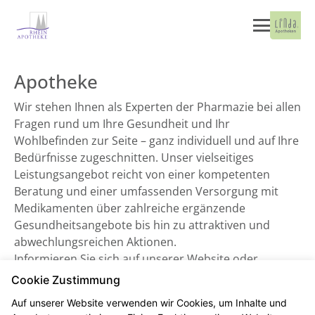
Apotheke
Wir stehen Ihnen als Experten der Pharmazie bei allen
Fragen rund um Ihre Gesundheit und Ihr
Wohlbefinden zur Seite – ganz individuell und auf Ihre
Bedürfnisse zugeschnitten. Unser vielseitiges
Leistungsangebot reicht von einer kompetenten
Beratung und einer umfassenden Versorgung mit
Medikamenten über zahlreiche ergänzende
Gesundheitsangebote bis hin zu attraktiven und
abwechlungsreichen Aktionen.
Informieren Sie sich auf unserer Website oder
besuchen Sie uns direkt vor Ort. Wir freuen uns auf
Cookie Zustimmung
Sie!
Auf unserer Website verwenden wir Cookies, um Inhalte und