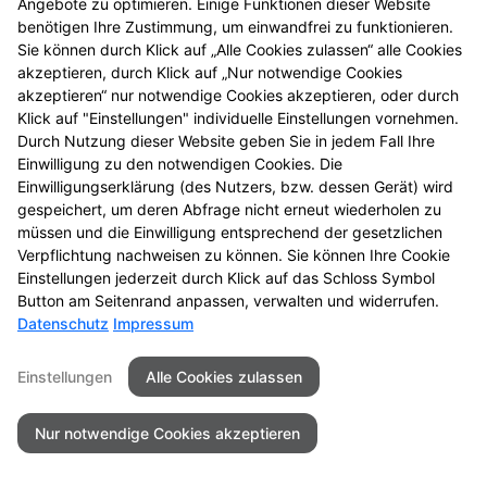
Angebote zu optimieren. Einige Funktionen dieser Website
benötigen Ihre Zustimmung, um einwandfrei zu funktionieren.
Sie können durch Klick auf „Alle Cookies zulassen“ alle Cookies
akzeptieren, durch Klick auf „Nur notwendige Cookies
akzeptieren“ nur notwendige Cookies akzeptieren, oder durch
Klick auf "Einstellungen" individuelle Einstellungen vornehmen.
Durch Nutzung dieser Website geben Sie in jedem Fall Ihre
Einwilligung zu den notwendigen Cookies. Die
Einwilligungserklärung (des Nutzers, bzw. dessen Gerät) wird
gespeichert, um deren Abfrage nicht erneut wiederholen zu
müssen und die Einwilligung entsprechend der gesetzlichen
Verpflichtung nachweisen zu können. Sie können Ihre Cookie
Einstellungen jederzeit durch Klick auf das Schloss Symbol
Button am Seitenrand anpassen, verwalten und widerrufen.
Datenschutz
Impressum
Seitenübersicht
Kontakt
Impressum
Datenschutz
Barrierefreiheit
Einstellungen
Alle Cookies zulassen
© 2026 Rhein-Apotheke
Nur notwendige Cookies akzeptieren