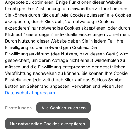
Angebote zu optimieren. Einige Funktionen dieser Website
einmal vorbei.
benötigen Ihre Zustimmung, um einwandfrei zu funktionieren.
Sie können durch Klick auf „Alle Cookies zulassen“ alle Cookies
akzeptieren, durch Klick auf „Nur notwendige Cookies
akzeptieren“ nur notwendige Cookies akzeptieren, oder durch
Klick auf "Einstellungen" individuelle Einstellungen vornehmen.
Durch Nutzung dieser Website geben Sie in jedem Fall Ihre
Einwilligung zu den notwendigen Cookies. Die
Einwilligungserklärung (des Nutzers, bzw. dessen Gerät) wird
gespeichert, um deren Abfrage nicht erneut wiederholen zu
müssen und die Einwilligung entsprechend der gesetzlichen
Zu LINDA. Hilft.
Verpflichtung nachweisen zu können. Sie können Ihre Cookie
Einstellungen jederzeit durch Klick auf das Schloss Symbol
Button am Seitenrand anpassen, verwalten und widerrufen.
Datenschutz
Impressum
Seitenübersicht
Kontakt
Impressum
Einstellungen
Alle Cookies zulassen
Datenschutz
Barrierefreiheit
Nur notwendige Cookies akzeptieren
© 2026 Rhein-Apotheke