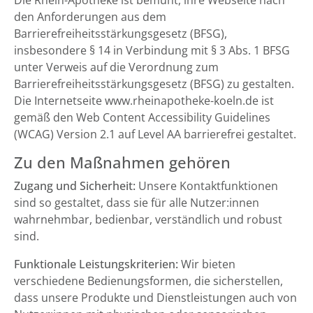
Die Rhein-Apotheke ist bemüht, ihre Webseite nach
den Anforderungen aus dem
Barrierefreiheitsstärkungsgesetz (BFSG),
insbesondere § 14 in Verbindung mit § 3 Abs. 1 BFSG
unter Verweis auf die Verordnung zum
Barrierefreiheitsstärkungsgesetz (BFSG) zu gestalten.
Die Internetseite www.rheinapotheke-koeln.de ist
gemäß den Web Content Accessibility Guidelines
(WCAG) Version 2.1 auf Level AA barrierefrei gestaltet.
Zu den Maßnahmen gehören
Zugang und Sicherheit:
Unsere Kontaktfunktionen
sind so gestaltet, dass sie für alle Nutzer:innen
wahrnehmbar, bedienbar, verständlich und robust
sind.
Funktionale Leistungskriterien:
Wir bieten
verschiedene Bedienungsformen, die sicherstellen,
dass unsere Produkte und Dienstleistungen auch von