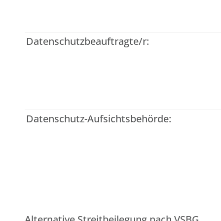
Datenschutzbeauftragte/r:
Datenschutz-Aufsichtsbehörde:
Alternative Streitbeilegung nach VSBG