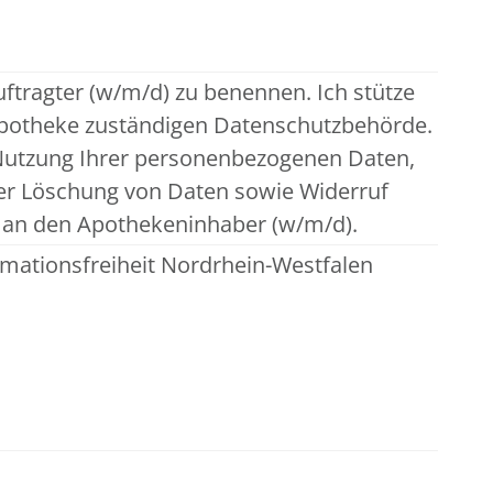
ftragter (w/m/d) zu benennen. Ich stütze
 Apotheke zuständigen Datenschutzbehörde.
 Nutzung Ihrer personenbezogenen Daten,
der Löschung von Daten sowie Widerruf
te an den Apothekeninhaber (w/m/d).
mationsfreiheit Nordrhein-Westfalen