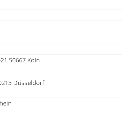
-21 50667 Köln
0213 Düsseldorf
hein