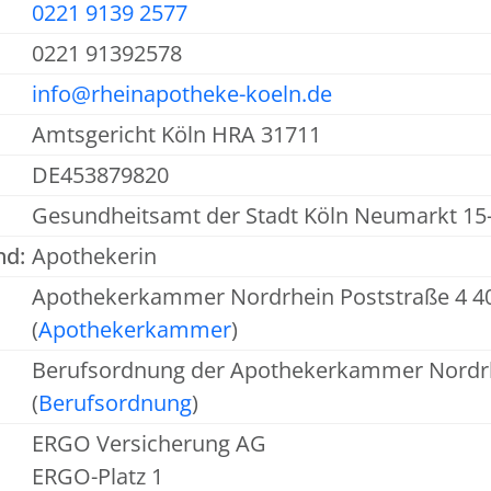
0221 9139 2577
0221 91392578
info@rheinapotheke-koeln.de
Amtsgericht Köln HRA 31711
DE453879820
Gesundheitsamt der Stadt Köln Neumarkt 15
nd:
Apothekerin
Apothekerkammer Nordrhein Poststraße 4 4
(
Apothekerkammer
)
Berufsordnung der Apothekerkammer Nordr
(
Berufsordnung
)
ERGO Versicherung AG
ERGO-Platz 1