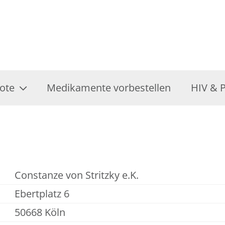
ote
Medikamente vorbestellen
HIV & 
Constanze von Stritzky e.K.
Ebertplatz 6
50668 Köln