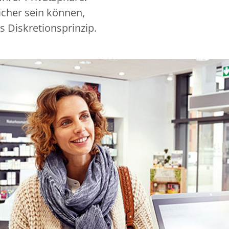
icher sein können,
s Diskretionsprinzip.