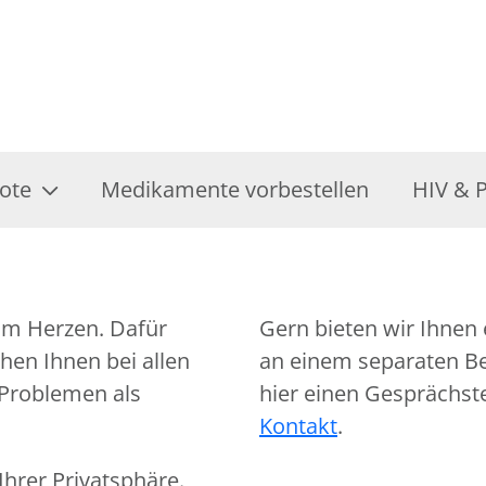
ote
Medikamente vorbestellen
HIV & 
am Herzen. Dafür
Gern bieten wir Ihnen 
hen Ihnen bei allen
an einem separaten Ber
 Problemen als
hier einen Gesprächst
Kontakt
.
hrer Privatsphäre.