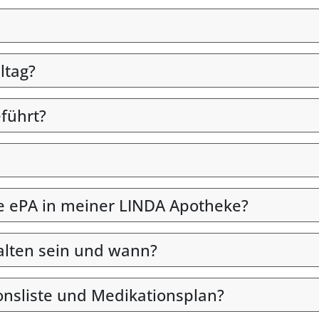
ltag?
eführt?
die ePA in meiner LINDA Apotheke?
alten sein und wann?
onsliste und Medikationsplan?