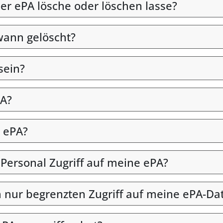
er ePA lösche oder löschen lasse?
wann gelöscht?
sein?
PA?
 ePA?
 Personal Zugriff auf meine ePA?
en nur begrenzten Zugriff auf meine ePA-Da