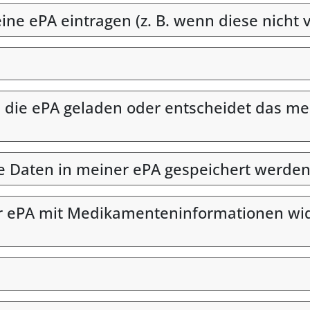
e ePA eintragen (z. B. wenn diese nicht v
ie ePA geladen oder entscheidet das med
he Daten in meiner ePA gespeichert werden
r ePA mit Medikamenteninformationen wide