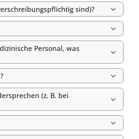
erschreibungspflichtig sind)?
izinische Personal, was
?
rsprechen (z. B. bei