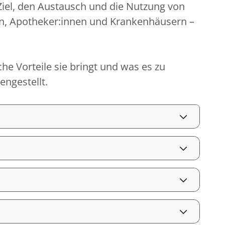
 Ziel, den Austausch und die Nutzung von
en, Apotheker:innen und Krankenhäusern –
che Vorteile sie bringt und was es zu
ngestellt.