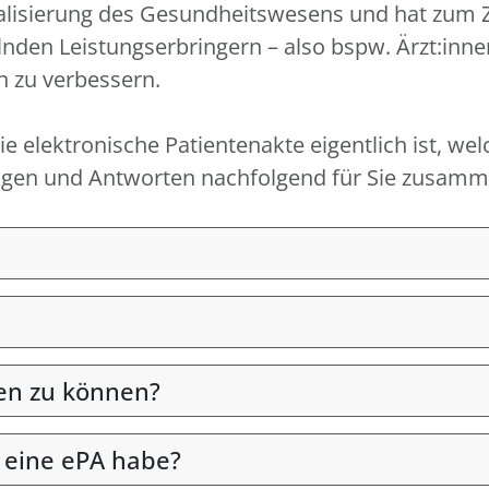
igitalisierung des Gesundheitswesens und hat zum
nden Leistungserbringern – also bspw. Ärzt:inn
n zu verbessern.
e elektronische Patientenakte eigentlich ist, wel
Fragen und Antworten nachfolgend für Sie zusamme
en zu können?
 eine ePA habe?