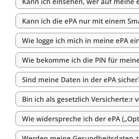
Kann ich einsehen, wer auf meine e
Kann ich die ePA nur mit einem S
Wie logge ich mich in meine ePA ei
Wie bekomme ich die PIN für mein
Sind meine Daten in der ePA sicher
Bin ich als gesetzlich Versicherte:r 
Wie widerspreche ich der ePA („Opt
Werden meine Gesundheitsdaten z