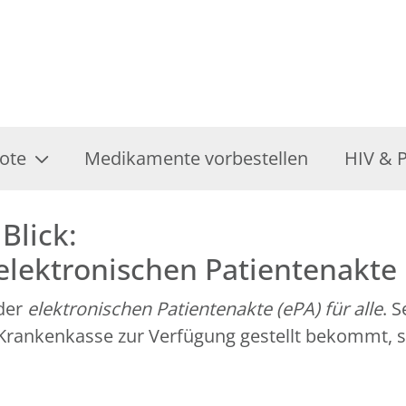
ote
Medikamente vorbestellen
HIV & 
Blick:
 elektronischen Patientenakte
 der
elektronischen Patientenakte (ePA) für alle
. 
r Krankenkasse zur Verfügung gestellt bekommt, 