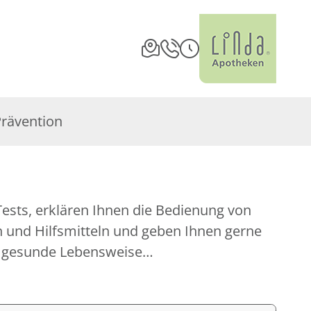
Prävention
m gesunde Lebensweise…