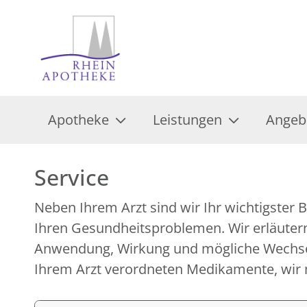
Apotheke
Leistungen
Angeb
Service
Neben Ihrem Arzt sind wir Ihr wichtigster B
Untersuchungen und Tests, erklären Ihne
Ihren Gesundheitsproblemen. Wir erläutern
medizinischen Geräten und Hilfsmitteln und geben
Anwendung, Wirkung und mögliche Wechse
Ihrem Arzt verordneten Medikamente, wir