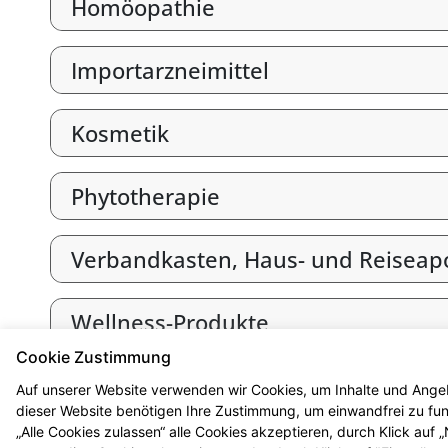
Homöopathie
Importarzneimittel
Kosmetik
Phytotherapie
Verbandkasten, Haus- und Reiseap
Wellness-Produkte
Cookie Zustimmung
Wunden
Auf unserer Website verwenden wir Cookies, um Inhalte und Angeb
dieser Website benötigen Ihre Zustimmung, um einwandfrei zu funk
„Alle Cookies zulassen“ alle Cookies akzeptieren, durch Klick auf