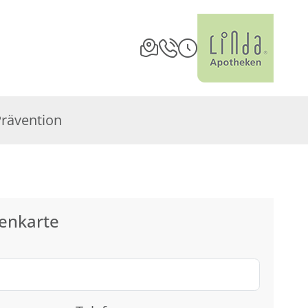
Prävention
enkarte