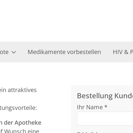
ote
Medikamente vorbestellen
HIV & 
in attraktives
Bestellung Kund
Ihr Name *
tungsvorteile:
in der Apotheke
uf Wunsch eine