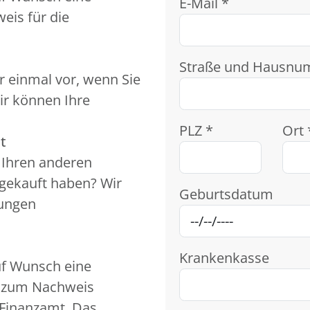
E-Mail *
eis für die
Straße und Hausnu
r einmal vor, wenn Sie
ir können Ihre
PLZ *
Ort 
t
t Ihren anderen
 gekauft haben? Wir
Geburtsdatum
kungen
Krankenkasse
uf Wunsch eine
n zum Nachweis
Finanzamt. Das