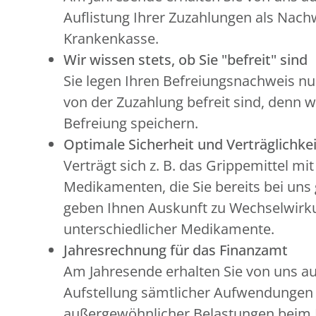
Auflistung Ihrer Zuzahlungen als Nachw
Krankenkasse.
Wir wissen stets, ob Sie "befreit" sind
Sie legen Ihren Befreiungsnachweis nu
von der Zuzahlung befreit sind, denn w
Befreiung speichern.
Optimale Sicherheit und Verträglichkei
Verträgt sich z. B. das Grippemittel mi
Medikamenten, die Sie bereits bei uns
geben Ihnen Auskunft zu Wechselwir
unterschiedlicher Medikamente.
Jahresrechnung für das Finanzamt
Am Jahresende erhalten Sie von uns a
Aufstellung sämtlicher Aufwendunge
außergewöhnlicher Belastungen beim 