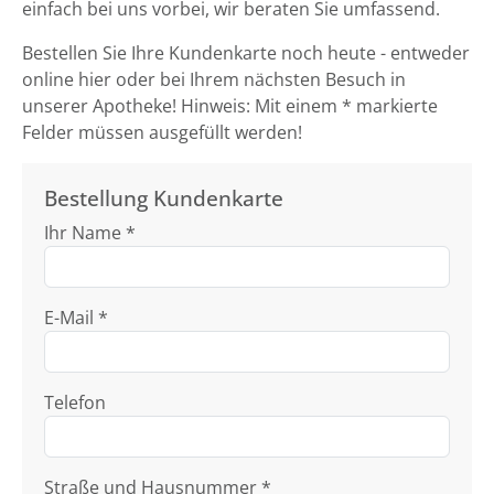
einfach bei uns vorbei, wir beraten Sie umfassend.
Bestellen Sie Ihre Kundenkarte noch heute - entweder
online hier oder bei Ihrem nächsten Besuch in
unserer Apotheke! Hinweis: Mit einem * markierte
Felder müssen ausgefüllt werden!
Bestellung Kundenkarte
Ihr Name *
E-Mail *
Telefon
Straße und Hausnummer *