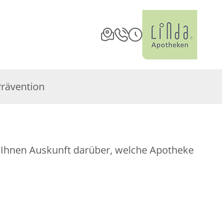
Prävention
bt Ihnen Auskunft darüber, welche Apotheke