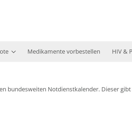
ote
Medikamente vorbestellen
HIV & 
ellen bundesweiten Notdienstkalender. Dieser gi