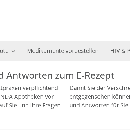
ote
Medikamente vorbestellen
HIV & 
nd Antworten zum E-Rezept
rztpraxen verpflichtend
Damit Sie der Verschr
 LINDA Apotheken vor
entgegensehen können,
auf Sie und Ihre Fragen
und Antworten für Sie