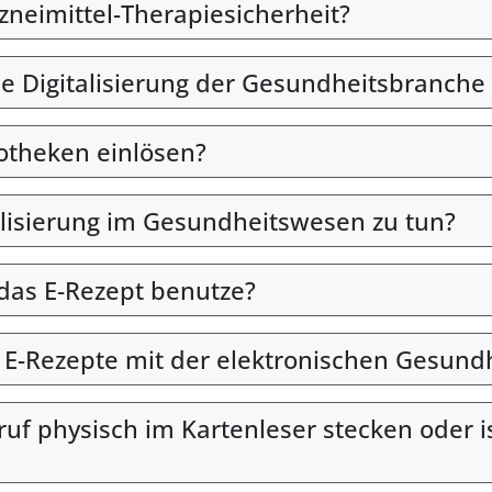
rzneimittel-Therapiesicherheit?
ie Digitalisierung der Gesundheitsbranche 
otheken einlösen?
alisierung im Gesundheitswesen zu tun?
 das E-Rezept benutze?
n E-Rezepte mit der elektronischen Gesund
uf physisch im Kartenleser stecken oder i