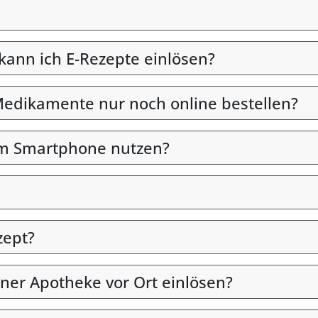
 kann ich E-Rezepte einlösen?
edikamente nur noch online bestellen?
em Smartphone nutzen?
zept?
iner Apotheke vor Ort einlösen?